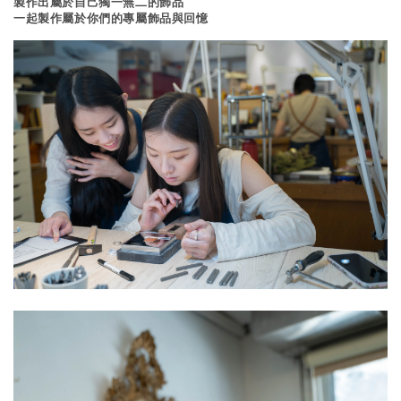
製作出屬於自己獨一無二的飾品
一起製作屬於你們的專屬飾品與回憶