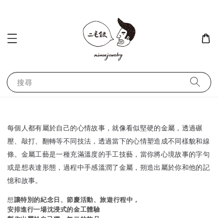
搜尋
每個人都有屬於自己的心情故事，就像看似堅硬的金屬，透過碾
壓、敲打、翻轉等不同技法，透過當下的心情塑造成不同樣貌和線
條。金屬工藝是一種充滿溫度的手工技藝，當你將心境故事的字句
或是想表達形態，過程中手感溫潤了金屬，朔造出屬於你和他的記
憶和故事。
想
讓特別的紀念日、節慶活動、旅遊行程中，
安排進行一場沈浸式的金工體驗