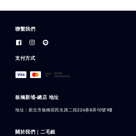
聯繫我們
支付方式
板橋新埔-總店 地址
地址：新北市板橋區民生路二段226巷8弄10號1樓
關於我們｜二毛銀