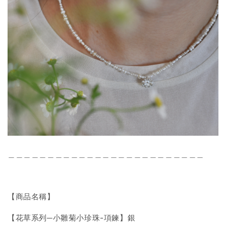
＿＿＿＿＿＿＿＿＿＿＿＿＿＿＿＿＿＿＿＿＿＿＿＿＿
【商品名稱】
【花草系列─小雛菊小珍珠-項鍊】銀