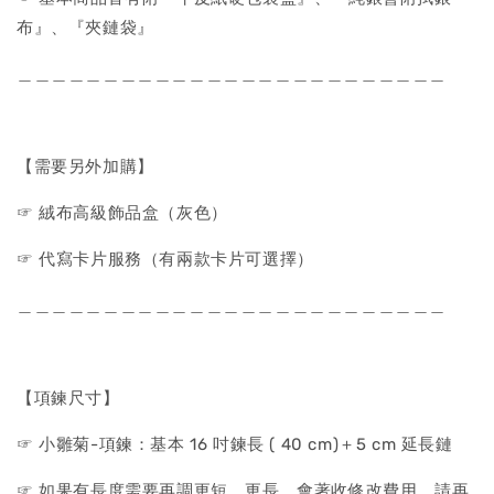
布』、『夾鏈袋』
＿＿＿＿＿＿＿＿＿＿＿＿＿＿＿＿＿＿＿＿＿＿＿＿＿
【需要另外加購】
☞ 絨布高級飾品盒（灰色）
☞ 代寫卡片服務（有兩款卡片可選擇）
＿＿＿＿＿＿＿＿＿＿＿＿＿＿＿＿＿＿＿＿＿＿＿＿＿
【項鍊尺寸】
☞ 小雛菊-項鍊：基本 16 吋鍊長 ( 40 cm)＋5 cm 延長鏈
☞ 如果有長度需要再調更短、更長，會著收修改費用，請再