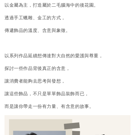
以金屬為主，打造屬於二毛腦海中的後花園。
透過手工蠟雕、金工的方式，
傳遞飾品的溫度、含意與象徵。
以系列作品延續想傳達對大自然的愛護與尊重，
探討一些作品背後真正的含意，
讓消費者能夠去思考與發想，
讓這些飾品，不只是單單飾品裝飾而已，
而是讓你帶走一份有力量、有含意的故事。