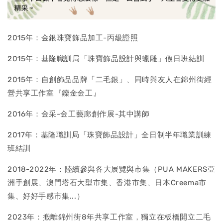
2015年：金銀珠寶飾品加工-丙級證照
2015年：基隆職訓局「珠寶飾品設計與蠟雕」假日班結訓
2015年：自創飾品品牌「二毛銀」、同時與友人在錦州街經
營共享工作室『鑠金金工』
2016年：金采-金工藝廊創作展-其中講師
2017年：基隆職訓局「珠寶飾品設計」全日制半年職業訓練
班結訓
2018-2022年：陸續參與各大展覽與市集（PUA MAKERS亞
洲手創展、澳門塔石大型市集、香港市集、日本Creema市
集、好好手感市集...）
2023年：搬離錦州街8年共享工作室，獨立在板橋開立二毛