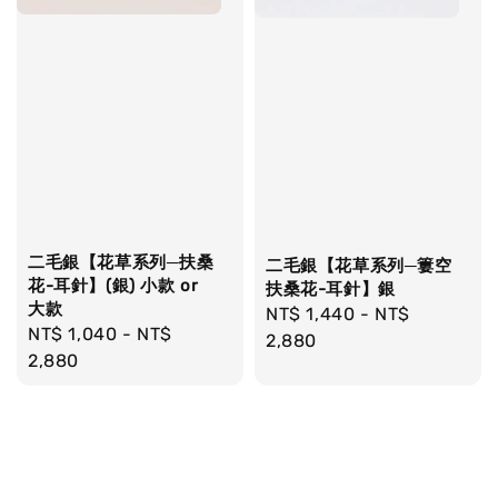
二毛銀【花草系列─扶桑
二毛銀【花草系列─簍空
花-耳針】(銀) 小款 or
扶桑花-耳針】銀
大款
Regular
NT$ 1,440
-
NT$
Regular
NT$ 1,040
-
NT$
price
2,880
price
2,880