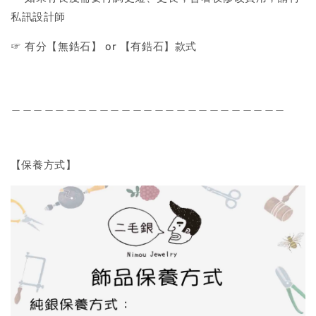
私訊設計師
☞ 有分【無鋯石】 or 【有鋯石】款式
＿＿＿＿＿＿＿＿＿＿＿＿＿＿＿＿＿＿＿＿＿＿＿＿＿
【保養方式】