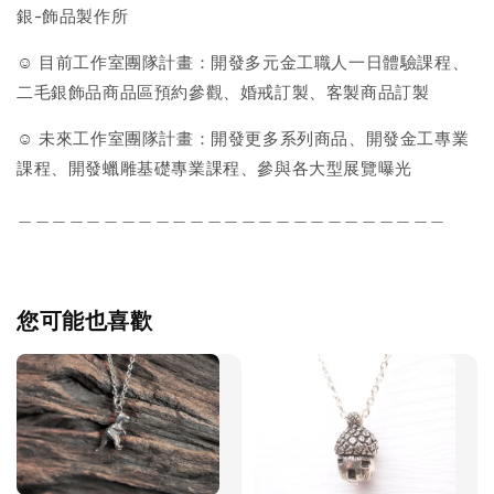
銀-飾品製作所
☺ 目前工作室團隊計畫：開發多元金工職人一日體驗課程、
二毛銀飾品商品區預約參觀、婚戒訂製、客製商品訂製
☺ 未來工作室團隊計畫：開發更多系列商品、開發金工專業
課程、開發蠟雕基礎專業課程、參與各大型展覽曝光
＿＿＿＿＿＿＿＿＿＿＿＿＿＿＿＿＿＿＿＿＿＿＿＿＿
您可能也喜歡