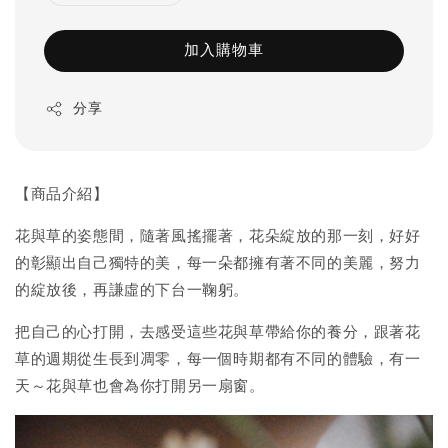
加入購物車
分享
【商品介紹】
花與草的姿態間，隨著風搖擺著，花朵綻放的那一刻，好好
的彰顯出自己獨特的美，每一朵都擁有著不同的美麗，努力
的綻放後，再謙虛的下台一鞠躬。
把自己的心打開，去感受這些花與草帶給你的養分，跟著花
草的週期從生長到凋零，每一個時期都有不同的體驗，有一
天～花與草也會為你打開另一扇窗。