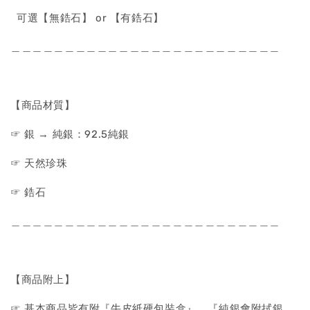
可選【無鋯石】 or 【有鋯石】
＿＿＿＿＿＿＿＿＿＿＿＿＿＿＿＿＿＿＿＿＿＿＿＿＿
【商品材質】
☞ 銀 → 純銀：92.5純銀
☞ 天然珍珠
☞ 鋯石
＿＿＿＿＿＿＿＿＿＿＿＿＿＿＿＿＿＿＿＿＿＿＿＿＿
【商品附上】
☞ 基本商品皆有附『牛皮紙硬包裝盒』、『純銀會附拭銀