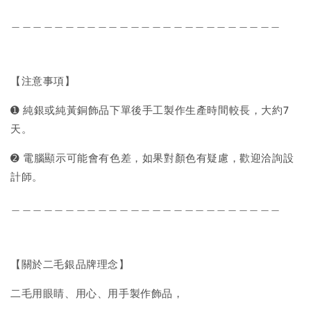
＿＿＿＿＿＿＿＿＿＿＿＿＿＿＿＿＿＿＿＿＿＿＿＿＿
【注意事項】
➊ 純銀或純黃銅飾品下單後手工製作生產時間較長，大約7
天。
➋ 電腦顯示可能會有色差，如果對顏色有疑慮，歡迎洽詢設
計師。
＿＿＿＿＿＿＿＿＿＿＿＿＿＿＿＿＿＿＿＿＿＿＿＿＿
【關於二毛銀品牌理念】
二毛用眼睛、用心、用手製作飾品，