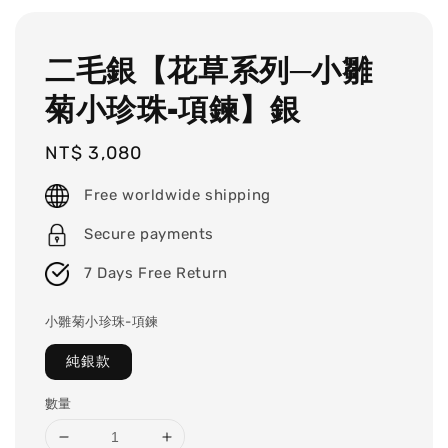
二毛銀【花草系列─小雛
菊小珍珠-項鍊】銀
Regular
NT$ 3,080
price
Free worldwide shipping
Secure payments
7 Days Free Return
小雛菊小珍珠-項鍊
純銀款
數量