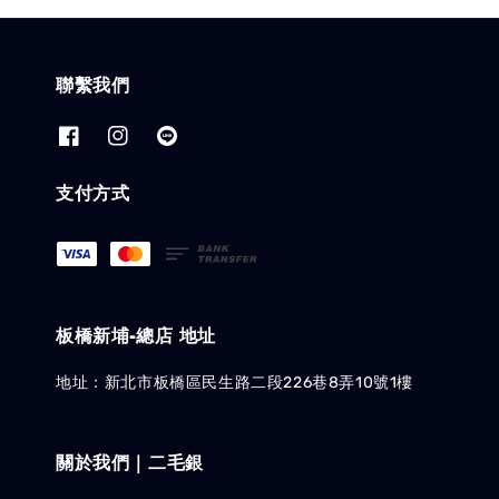
聯繫我們
支付方式
板橋新埔-總店 地址
地址：新北市板橋區民生路二段226巷8弄10號1樓
關於我們｜二毛銀