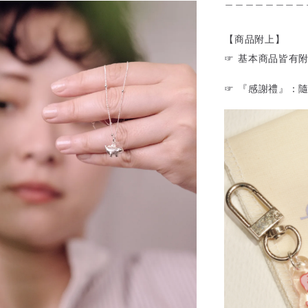
＿＿＿＿＿＿＿＿
【商品附上】
☞ 基本商品皆有
☞ 『感謝禮』：