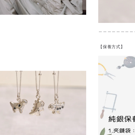
＿＿＿＿＿＿＿＿
【保養方式】