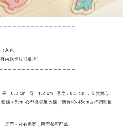
＿＿＿＿＿＿＿＿＿＿＿＿＿＿＿＿＿
盒（灰色）
（有兩款卡片可選擇）
＿＿＿＿＿＿＿＿＿＿＿＿＿＿＿＿＿
長：0.8 cm 寬：1.2 cm 厚度：0.5 cm ，立體實心。
寸銀鍊＋5cm 心型微笑延長鍊（總長40-45cm自行調整長
面、反面～皆有圖案，兩面都可配戴。