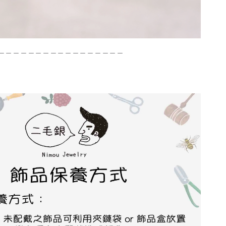
＿＿＿＿＿＿＿＿＿＿＿＿＿＿＿＿＿