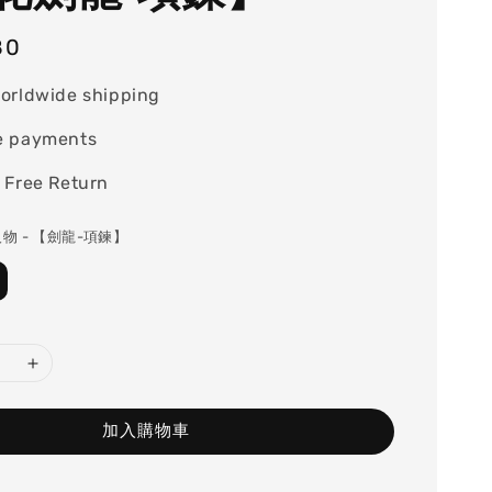
80
orldwide shipping
e payments
 Free Return
人物 - 【劍龍-項鍊】
加入購物車