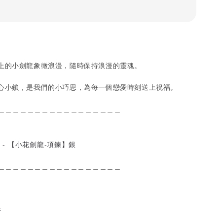
上的小劍龍象徵浪漫，隨時保持浪漫的靈魂。
心小鎖，是我們的小巧思，為每一個戀愛時刻送上祝福。
＿＿＿＿＿＿＿＿＿＿＿＿＿＿＿＿＿
 - 【小花劍龍-項鍊】銀
＿＿＿＿＿＿＿＿＿＿＿＿＿＿＿＿＿
銀