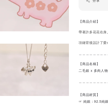
分享
【商品介紹】
帶著許多花花在身
項鏈背後設計了愛
＿＿＿＿＿＿＿＿
【商品名稱】
二毛銀 x 多肉人物
＿＿＿＿＿＿＿＿
【商品材質】
☞ 純銀：92.5純