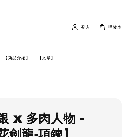
登入
購物車
【新品介紹】
【文章】
 x 多肉人物 -
花劍龍-項鍊】