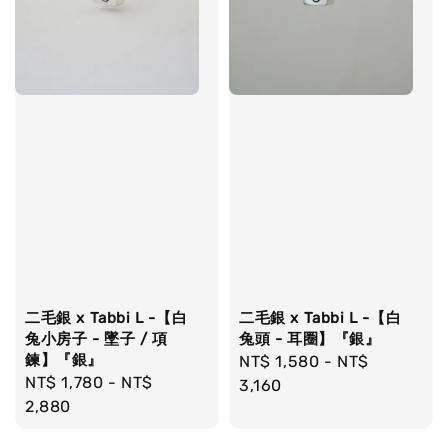
二毛銀 x Tabbi L -【白
二毛銀 x Tabbi L -【白
兔小房子 - 墜子 / 項
兔頭 - 耳圈】『銀』
鍊】『銀』
Regular
NT$ 1,580
-
NT$
Regular
NT$ 1,780
-
NT$
price
3,160
price
2,880