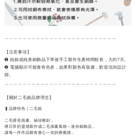
＿＿＿＿＿＿＿＿＿＿＿＿＿＿＿＿＿＿＿＿＿＿＿＿＿
【注意事項】
➊ 純銀或純黃銅飾品下單後手工製作生產時間較長，大約7天。
➋ 電腦顯示可能會有色差，如果對顏色有疑慮，歡迎洽詢設計
師。
＿＿＿＿＿＿＿＿＿＿＿＿＿＿＿＿＿＿＿＿＿＿＿＿＿
【關於二毛銀品牌理念】
▍品牌特色｜二毛銀
二毛擅長插畫、袖珍雕刻，
將日常的靈感製作成二毛插畫風格～迷你銀飾品，
讓每一件作品都有會心一笑的療癒感，