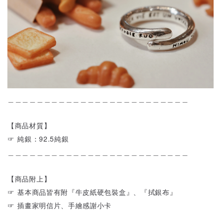
＿＿＿＿＿＿＿＿＿＿＿＿＿＿＿＿＿＿＿＿＿＿＿＿＿
【商品材質】
☞ 純銀：92.5純銀
＿＿＿＿＿＿＿＿＿＿＿＿＿＿＿＿＿＿＿＿＿＿＿＿＿
【商品附上】
☞ 基本商品皆有附『牛皮紙硬包裝盒』、『拭銀布』
☞ 插畫家明信片、手繪感謝小卡
＿＿＿＿＿＿＿＿＿＿＿＿＿＿＿＿＿＿＿＿＿＿＿＿＿