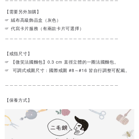
【需要另外加購】
☞ 絨布高級飾品盒（灰色）
☞ 代寫卡片服務（有兩款卡片可選擇）
＿＿＿＿＿＿＿＿＿＿＿＿＿＿＿＿＿＿＿＿＿＿＿＿＿
【戒指尺寸】
☞
【微笑法國麵包】0.3 cm 直徑立體的一圈法國麵包。
☞
可調式戒圍尺寸
：國際戒圍 #8～#16 皆自行調整可配戴。
＿＿＿＿＿＿＿＿＿＿＿＿＿＿＿＿＿＿＿＿＿＿＿＿＿
【保養方式】