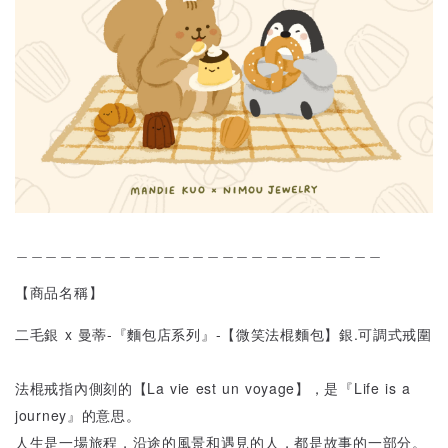
＿＿＿＿＿＿＿＿＿＿＿＿＿＿＿＿＿＿＿＿＿＿＿＿＿
【商品名稱】
二毛銀 x 曼蒂-『麵包店系列』-【微笑法棍麵包】銀.可調式戒圍
法棍戒指內側刻的【La vie est un voyage】，是『Life is a
journey』的意思。
人生是一場旅程，沿途的風景和遇見的人，都是故事的一部分。