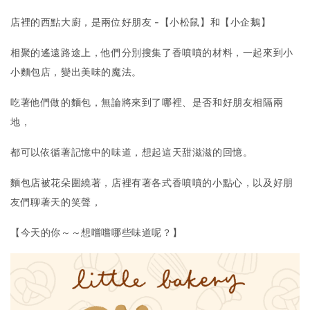
店裡的西點大廚，是兩位好朋友 -【小松鼠】和【小企鵝】
相聚的遙遠路途上，他們分別搜集了香噴噴的材料，一起來到小
小麵包店，變出美味的魔法。
吃著他們做的麵包，無論將來到了哪裡、是否和好朋友相隔兩
地，
都可以依循著記憶中的味道，想起這天甜滋滋的回憶。
麵包店被花朵圍繞著，店裡有著各式香噴噴的小點心，以及好朋
友們聊著天的笑聲，
【今天的你～～想嚐嚐哪些味道呢？】