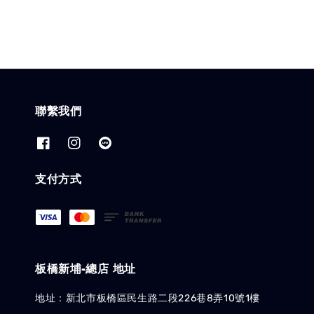
聯繫我們
支付方式
板橋新埔-總店 地址
地址：新北市板橋區民生路二段226巷8弄10號1樓