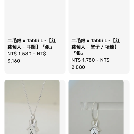
二毛銀 x Tabbi L -【紅
二毛銀 x Tabbi L -【紅
蘿蔔人 - 耳圈】『銀』
蘿蔔人 - 墜子 / 項鍊】
『銀』
Regular
NT$ 1,580
-
NT$
Regular
NT$ 1,780
-
NT$
price
3,160
price
2,880