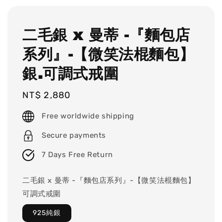
二毛銀 x 曼蒂 -『麵包店
系列』-【微笑法棍麵包】
銀.可調式戒圍
Regular
NT$ 2,880
price
Free worldwide shipping
Secure payments
7 Days Free Return
二毛銀 x 曼蒂 -『麵包店系列』-【微笑法棍麵包】
可調式戒圍
925純銀