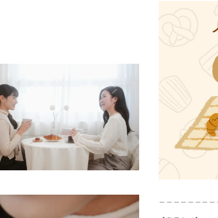
＿＿＿＿＿＿＿＿