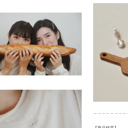
＿＿＿＿＿＿＿＿
【商品材質】