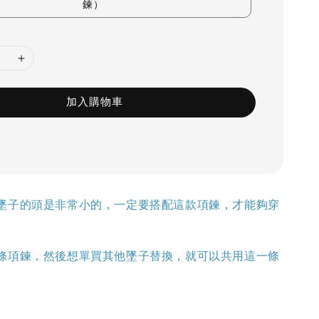
鍊）
加入購物車
墜子的頭是非常小的，一定要搭配這款項鍊，才能夠穿
條項鍊，然後想單買其他墜子替換，就可以共用這一條