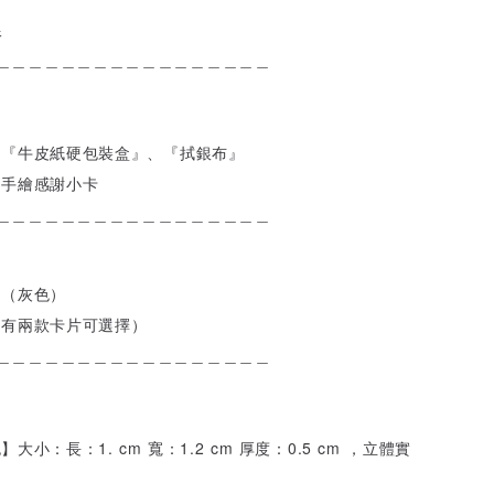
銀
＿＿＿＿＿＿＿＿＿＿＿＿＿＿＿＿＿
附『牛皮紙硬包裝盒』、『拭銀布』
、手繪感謝小卡
＿＿＿＿＿＿＿＿＿＿＿＿＿＿＿＿＿
盒（灰色）
（有兩款卡片可選擇）
＿＿＿＿＿＿＿＿＿＿＿＿＿＿＿＿＿
包
】
大小：長：1. cm 寬：1.2 cm 厚度：0.5 cm ，立體實