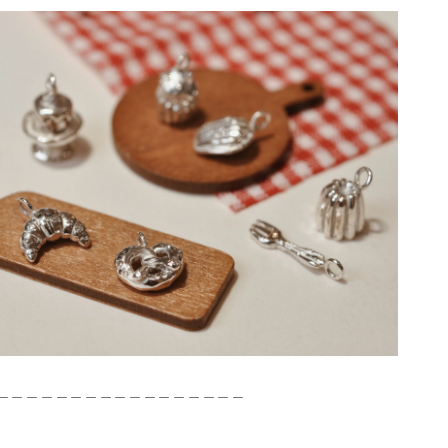
＿＿＿＿＿＿＿＿＿＿＿＿＿＿＿＿＿