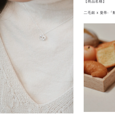
【商品名稱】
二毛銀 x 曼蒂-