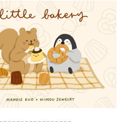
＿＿＿＿＿＿＿＿＿＿＿＿＿＿＿＿＿