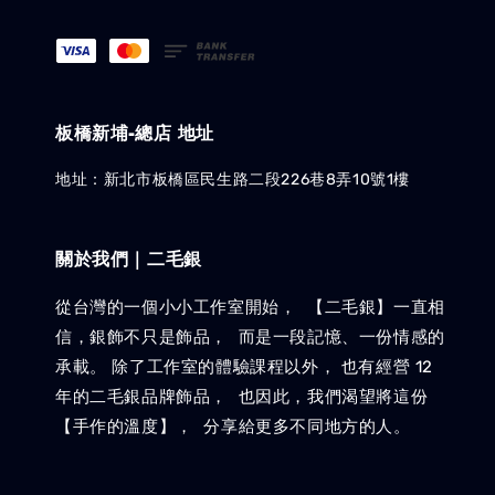
板橋新埔-總店 地址
地址：新北市板橋區民生路二段226巷8弄10號1樓
關於我們｜二毛銀
從台灣的一個小小工作室開始， 【二毛銀】一直相
信，銀飾不只是飾品， 而是一段記憶、一份情感的
承載。 除了工作室的體驗課程以外， 也有經營 12
年的二毛銀品牌飾品， 也因此，我們渴望將這份
【手作的溫度】， 分享給更多不同地方的人。