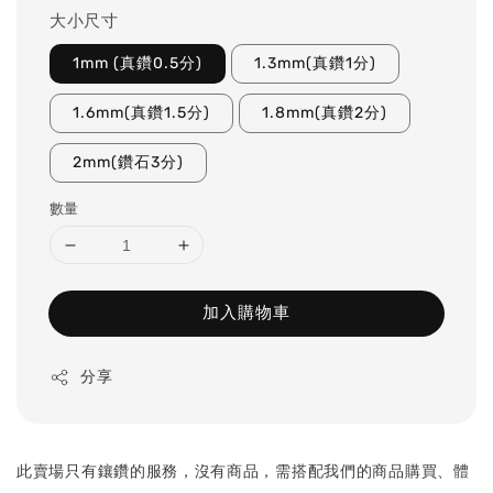
大小尺寸
1mm (真鑽0.5分)
1.3mm(真鑽1分)
1.6mm(真鑽1.5分)
1.8mm(真鑽2分)
2mm(鑽石3分)
數量
加入購物車
分享
此賣場只有鑲鑽的服務，沒有商品，需搭配我們的商品購買、體