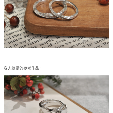
客人鑲鑽的參考作品：