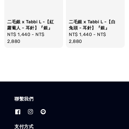
二毛銀 x Tabbi L -【紅
二毛銀 x Tabbi L -【白
蘿蔔人 - 耳針】『銀』
兔頭 - 耳針】『銀』
Regular
NT$ 1,440
-
NT$
Regular
NT$ 1,440
-
NT$
price
2,880
price
2,880
聯繫我們
支付方式