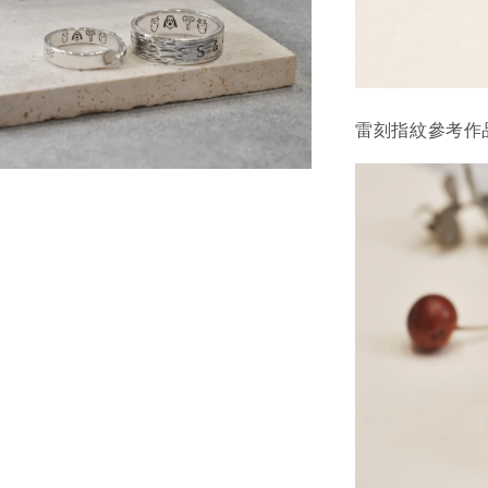
雷刻指紋參考作