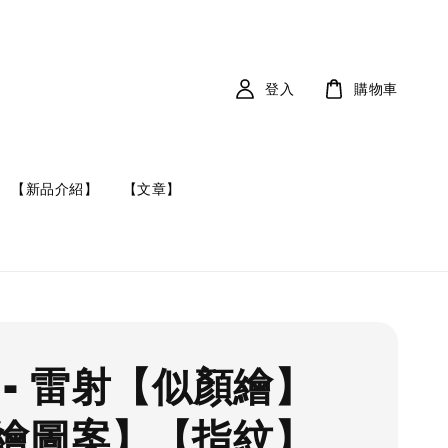
登入
購物車
【新品介紹】
【文章】
 - 雷射【似顏繪】
繪圖案】【指紋】