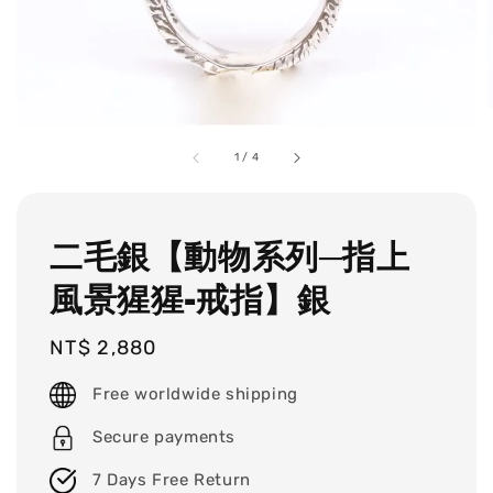
1
/
4
二毛銀【動物系列─指上
風景猩猩-戒指】銀
Regular
NT$ 2,880
price
Free worldwide shipping
Secure payments
7 Days Free Return