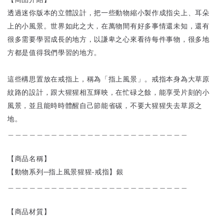
透過迷你版本的立體設計，把一些動物縮小製作成指尖上、耳朵
上的小風景。世界如此之大，在萬物間有好多事情還未知，還有
很多需要學習成長的地方，以謙卑之心來看待每件事物，很多地
方都是值得我們學習的地方。
這些構思置放在戒指上，稱為「指上風景」。戒指本身為大草原
紋路的設計，跟大猩猩相互輝映，在忙碌之餘，能享受片刻的小
風景，並且能時時體醒自己節能省碳，不要大猩猩失去草原之
地。
＿＿＿＿＿＿＿＿＿＿＿＿＿＿＿＿＿＿＿＿＿＿＿＿＿
【商品名稱】
【動物系列─指上風景猩猩-戒指】銀
＿＿＿＿＿＿＿＿＿＿＿＿＿＿＿＿＿＿＿＿＿＿＿＿＿
【商品材質】