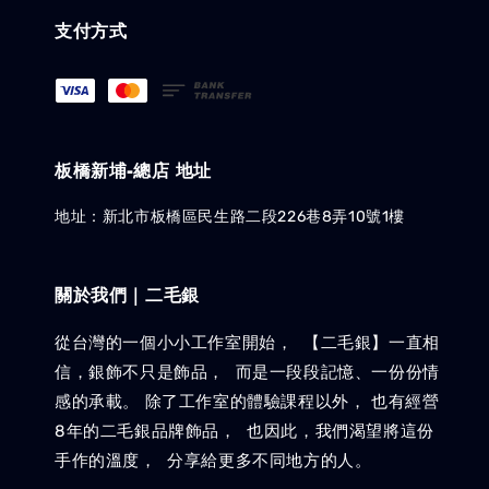
支付方式
板橋新埔-總店 地址
地址：新北市板橋區民生路二段226巷8弄10號1樓
關於我們｜二毛銀
從台灣的一個小小工作室開始， 【二毛銀】一直相
信，銀飾不只是飾品， 而是一段段記憶、一份份情
感的承載。 除了工作室的體驗課程以外， 也有經營
8年的二毛銀品牌飾品， 也因此，我們渴望將這份
手作的溫度， 分享給更多不同地方的人。