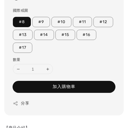
國際戒圍
#8
#9
#10
#11
#12
#13
#14
#15
#16
#17
數量
加入購物車
分享
【商品介紹】