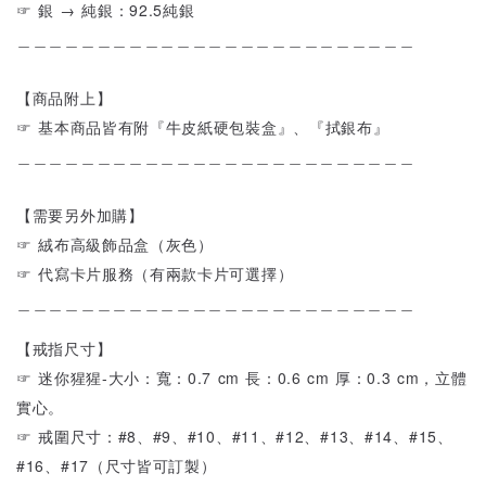
☞ 銀 → 純銀：92.5純銀
＿＿＿＿＿＿＿＿＿＿＿＿＿＿＿＿＿＿＿＿＿＿＿＿＿
【商品附上】
☞ 基本商品皆有附『牛皮紙硬包裝盒』、『拭銀布』
＿＿＿＿＿＿＿＿＿＿＿＿＿＿＿＿＿＿＿＿＿＿＿＿＿
【需要另外加購】
☞ 絨布高級飾品盒（灰色）
☞ 代寫卡片服務（有兩款卡片可選擇）
＿＿＿＿＿＿＿＿＿＿＿＿＿＿＿＿＿＿＿＿＿＿＿＿＿
【戒指尺寸】
☞ 迷你猩猩-大小：寬：0.7 cm 長：0.6 cm 厚：0.3 cm，立體
實心。
☞ 戒圍尺寸：#8、#9、#10、#11、#12、#13、#14、#15、
#16、#17（尺寸皆可訂製）