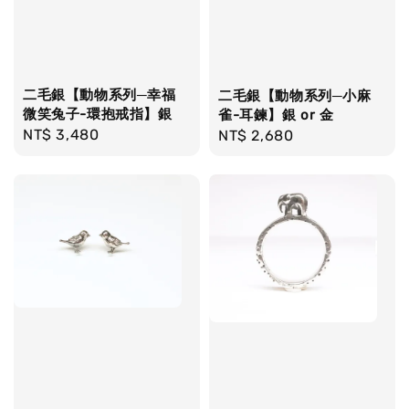
二毛銀【動物系列─幸福
二毛銀【動物系列─小麻
微笑兔子-環抱戒指】銀
雀-耳鍊】銀 or 金
Regular
NT$ 3,480
Regular
NT$ 2,680
price
price