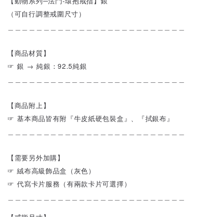
【動物系列─法鬥-環抱戒指】銀
（可自行調整戒圍尺寸）
＿＿＿＿＿＿＿＿＿＿＿＿＿＿＿＿＿＿＿＿＿＿＿＿＿
【商品材質】
☞ 銀 → 純銀：92.5純銀
＿＿＿＿＿＿＿＿＿＿＿＿＿＿＿＿＿＿＿＿＿＿＿＿＿
【商品附上】
☞ 基本商品皆有附『牛皮紙硬包裝盒』、『拭銀布』
＿＿＿＿＿＿＿＿＿＿＿＿＿＿＿＿＿＿＿＿＿＿＿＿＿
【需要另外加購】
☞ 絨布高級飾品盒（灰色）
☞ 代寫卡片服務（有兩款卡片可選擇）
＿＿＿＿＿＿＿＿＿＿＿＿＿＿＿＿＿＿＿＿＿＿＿＿＿
【戒指尺寸】