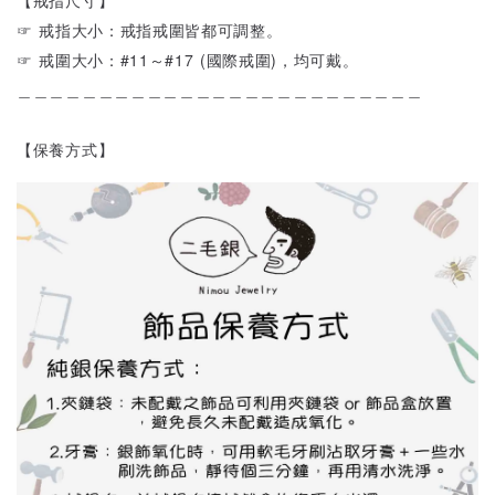
☞ 戒指大小：戒指戒圍皆都可調整。
☞ 戒圍大小：#11～#17 (國際戒圍)，均可戴。
＿＿＿＿＿＿＿＿＿＿＿＿＿＿＿＿＿＿＿＿＿＿＿＿＿
【保養方式】