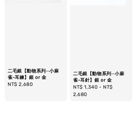
二毛銀【動物系列─小麻
二毛銀【動物系列─小麻
雀-耳鍊】銀 or 金
雀-耳針】銀 or 金
Regular
NT$ 2,680
Regular
NT$ 1,340
-
NT$
price
price
2,680