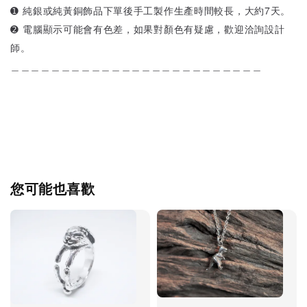
➊ 純銀或純黃銅飾品下單後手工製作生產時間較長，大約7天。
➋ 電腦顯示可能會有色差，如果對顏色有疑慮，歡迎洽詢設計
師。
＿＿＿＿＿＿＿＿＿＿＿＿＿＿＿＿＿＿＿＿＿＿＿＿＿
您可能也喜歡