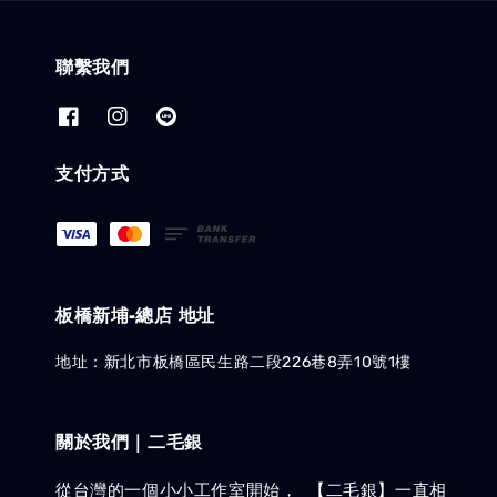
聯繫我們
支付方式
板橋新埔-總店 地址
地址：新北市板橋區民生路二段226巷8弄10號1樓
關於我們｜二毛銀
從台灣的一個小小工作室開始， 【二毛銀】一直相