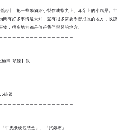
體設計，把一些動物縮小製作成指尖上、耳朵上的小風景。世
物間有好多事情還未知，還有很多需要學習成長的地方，以謙
事物，很多地方都是值得我們學習的地方。
＿＿＿＿＿＿＿＿＿＿＿＿＿＿＿＿＿
北極熊-項鍊】銀
＿＿＿＿＿＿＿＿＿＿＿＿＿＿＿＿＿
.5純銀
＿＿＿＿＿＿＿＿＿＿＿＿＿＿＿＿＿
附『牛皮紙硬包裝盒』、『拭銀布』