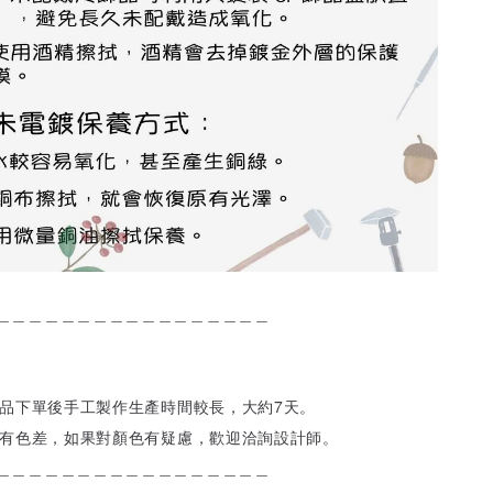
＿＿＿＿＿＿＿＿＿＿＿＿＿＿＿＿＿
飾品下單後手工製作生產時間較長，大約7天。
會有色差，如果對顏色有疑慮，歡迎洽詢設計師。
＿＿＿＿＿＿＿＿＿＿＿＿＿＿＿＿＿