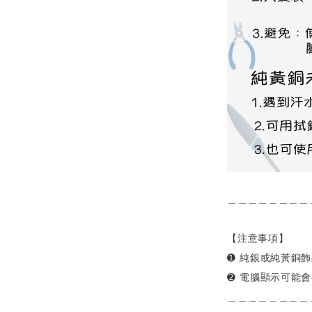
＿＿＿＿＿＿＿＿
【注意事項】
➊ 純銀或純黃銅
➋ 電腦顯示可能
＿＿＿＿＿＿＿＿