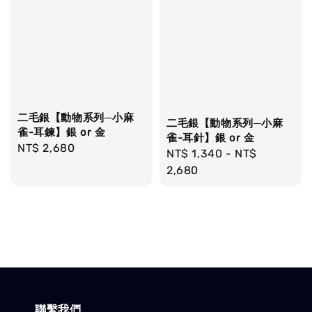
二毛銀【動物系列─小麻
二毛銀【動物系列─小麻
雀-耳鍊】銀 or 金
雀-耳針】銀 or 金
Regular
NT$ 2,680
Regular
NT$ 1,340
-
NT$
price
price
2,680
聯繫我們