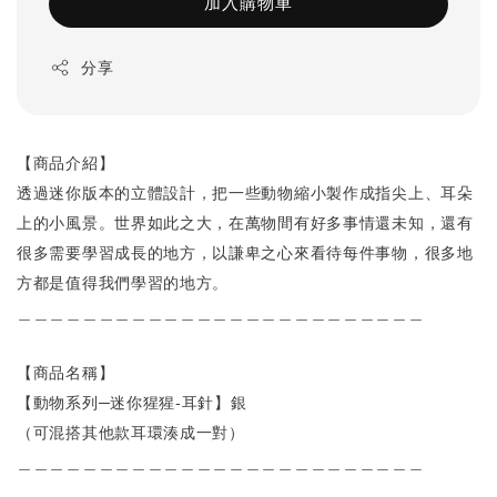
加入購物車
分享
【商品介紹】
透過迷你版本的立體設計，把一些動物縮小製作成指尖上、耳朵
上的小風景。世界如此之大，在萬物間有好多事情還未知，還有
很多需要學習成長的地方，以謙卑之心來看待每件事物，很多地
方都是值得我們學習的地方。
＿＿＿＿＿＿＿＿＿＿＿＿＿＿＿＿＿＿＿＿＿＿＿＿＿
【商品名稱】
【動物系列─迷你猩猩-耳針】銀
（可混搭其他款耳環湊成一對）
＿＿＿＿＿＿＿＿＿＿＿＿＿＿＿＿＿＿＿＿＿＿＿＿＿