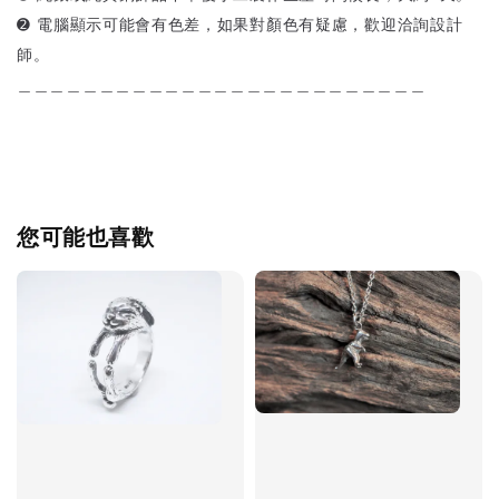
➋ 電腦顯示可能會有色差，如果對顏色有疑慮，歡迎洽詢設計
師。
＿＿＿＿＿＿＿＿＿＿＿＿＿＿＿＿＿＿＿＿＿＿＿＿＿
您可能也喜歡