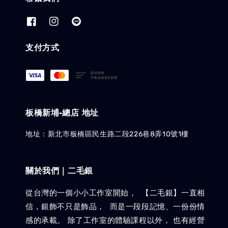
支付方式
板橋新埔-總店 地址
地址：新北市板橋區民生路二段226巷8弄10號1樓
關於我們｜二毛銀
從台灣的一個小小工作室開始， 【二毛銀】一直相
信，銀飾不只是飾品， 而是一段段記憶、一份份情
感的承載。 除了工作室的體驗課程以外， 也有經營