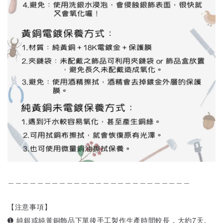
＿＿＿＿＿＿＿＿＿＿＿＿＿＿＿＿＿＿＿＿＿＿＿＿＿
【注意事項】
➊ 純銀或純黃銅飾品下單後手工製作生產時間較長，大約7天。