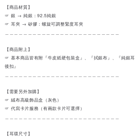
【商品材質】
☞ 銀 → 純銀：92.5純銀
☞ 耳夾 → 矽膠：螺旋可調整緊度耳夾
＿＿＿＿＿＿＿＿＿＿＿＿＿＿＿＿＿＿＿＿＿＿＿＿＿
【商品附上】
☞ 基本商品皆有附『牛皮紙硬包裝盒』、『拭銀布』、『純銀耳
後扣』
＿＿＿＿＿＿＿＿＿＿＿＿＿＿＿＿＿＿＿＿＿＿＿＿＿
【需要另外加購】
☞ 絨布高級飾品盒（灰色）
☞ 代寫卡片服務（有兩款卡片可選擇）
＿＿＿＿＿＿＿＿＿＿＿＿＿＿＿＿＿＿＿＿＿＿＿＿＿
【耳環尺寸】