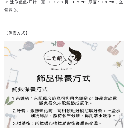
☞ 迷你猩猩-耳針：寬：0.7 cm 長：0.5 cm 厚度：0.4 cm，立
體實心。
＿＿＿＿＿＿＿＿＿＿＿＿＿＿＿＿＿＿＿＿＿＿＿＿＿
【保養方式】