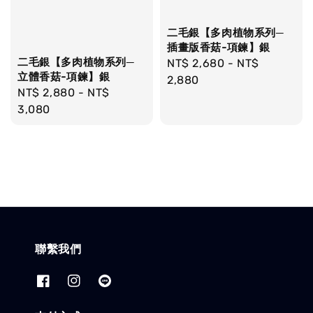
二毛銀【多肉植物系列─
插畫版香菇-項鍊】銀
二毛銀【多肉植物系列─
Regular
NT$ 2,680
-
NT$
立體香菇-項鍊】銀
price
2,880
Regular
NT$ 2,880
-
NT$
price
3,080
聯繫我們