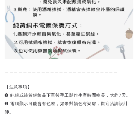
＿＿＿＿＿＿＿＿＿＿＿＿＿＿＿＿＿＿＿＿＿＿＿＿＿
【注意事項】
➊ 純銀或純黃銅飾品下單後手工製作生產時間較長，大約7天。
➋ 電腦顯示可能會有色差，如果對顏色有疑慮，歡迎洽詢設計
師。
＿＿＿＿＿＿＿＿＿＿＿＿＿＿＿＿＿＿＿＿＿＿＿＿＿