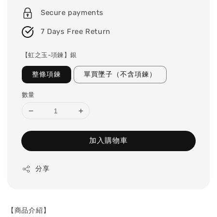
Secure payments
7 Days Free Return
【虹之玉-項鍊】銀
整條項鍊
單買墜子（不含項鍊）
數量
加入購物車
分享
【商品介紹】