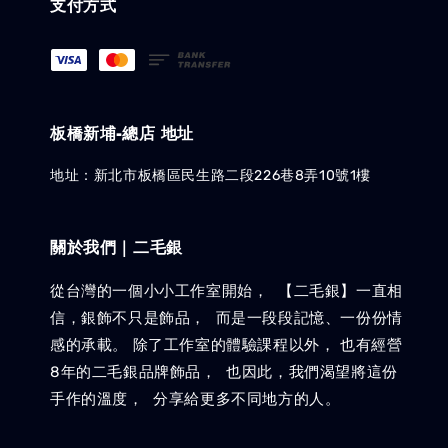
支付方式
板橋新埔-總店 地址
地址：新北市板橋區民生路二段226巷8弄10號1樓
關於我們｜二毛銀
從台灣的一個小小工作室開始， 【二毛銀】一直相
信，銀飾不只是飾品， 而是一段段記憶、一份份情
感的承載。 除了工作室的體驗課程以外， 也有經營
8年的二毛銀品牌飾品， 也因此，我們渴望將這份
手作的溫度， 分享給更多不同地方的人。