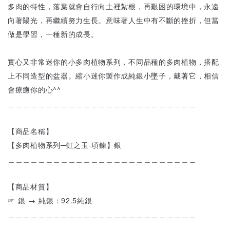
多肉的特性，落葉就會自行向土裡紮根，再艱困的環境中，永遠
向著陽光，再繼續努力生長。意味著人生中有不斷的挫折，但當
做是學習，一種新的成長。
實心又非常迷你的小多肉植物系列，不同品種的多肉植物，搭配
上不同造型的盆器。縮小迷你製作成純銀小墜子，戴著它，相信
會療癒你的心^^
＿＿＿＿＿＿＿＿＿＿＿＿＿＿＿＿＿＿＿＿＿＿＿＿＿
【商品名稱】
【多肉植物系列─虹之玉-項鍊】銀
＿＿＿＿＿＿＿＿＿＿＿＿＿＿＿＿＿＿＿＿＿＿＿＿＿
【商品材質】
☞ 銀 → 純銀：92.5純銀
＿＿＿＿＿＿＿＿＿＿＿＿＿＿＿＿＿＿＿＿＿＿＿＿＿