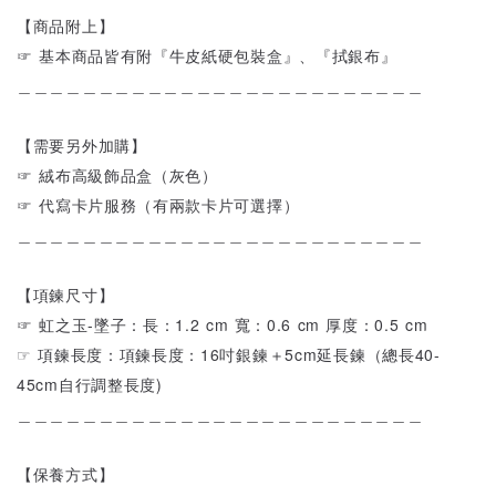
【商品附上】
☞ 基本商品皆有附『牛皮紙硬包裝盒』、『拭銀布』
＿＿＿＿＿＿＿＿＿＿＿＿＿＿＿＿＿＿＿＿＿＿＿＿＿
【需要另外加購】
☞ 絨布高級飾品盒（灰色）
☞ 代寫卡片服務（有兩款卡片可選擇）
＿＿＿＿＿＿＿＿＿＿＿＿＿＿＿＿＿＿＿＿＿＿＿＿＿
【項鍊尺寸】
☞ 虹之玉-墜子：長：1.2 cm 寬：0.6 cm 厚度：0.5 cm
☞ 項鍊長度：項鍊長度：16吋銀鍊＋5cm延長鍊（總長40-
45cm自行調整長度)
＿＿＿＿＿＿＿＿＿＿＿＿＿＿＿＿＿＿＿＿＿＿＿＿＿
【保養方式】