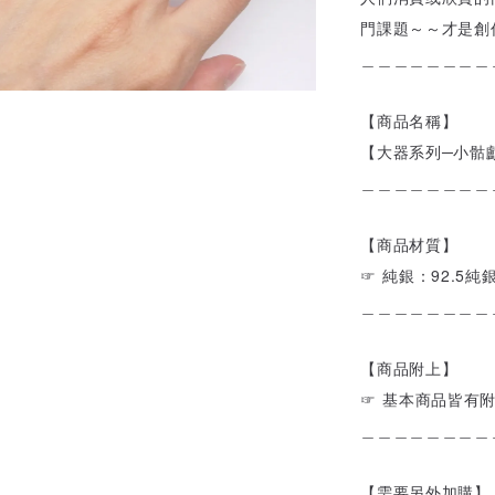
門課題～～才是創
＿＿＿＿＿＿＿＿
【商品名稱】
【大器系列─小骷
＿＿＿＿＿＿＿＿
【商品材質】
☞ 純銀：92.5純
＿＿＿＿＿＿＿＿
【商品附上】
☞ 基本商品皆有
＿＿＿＿＿＿＿＿
【需要另外加購】