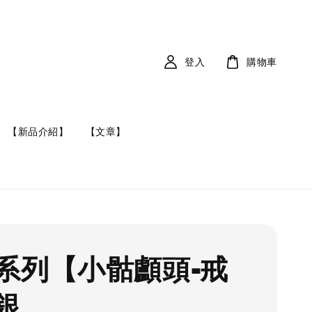
登入
購物車
【新品介紹】
【文章】
系列【小骷顱頭-戒
銀