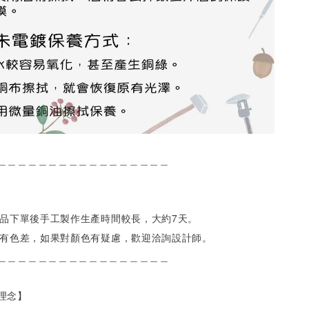
＿＿＿＿＿＿＿＿＿＿＿＿＿＿＿＿＿
飾品下單後手工製作生產時間較長，大約7天。
會有色差，如果對顏色有疑慮，歡迎洽詢設計師。
＿＿＿＿＿＿＿＿＿＿＿＿＿＿＿＿＿
理念】