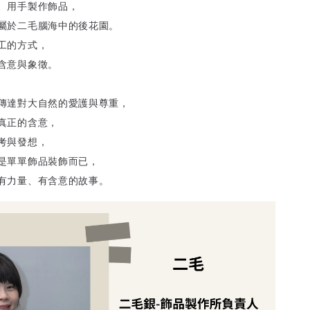
、用手製作飾品，
屬於二毛腦海中的後花園。
工的方式，
含意與象徵。
傳達對大自然的愛護與尊重，
真正的含意，
考與發想，
是單單飾品裝飾而已，
有力量、有含意的故事。