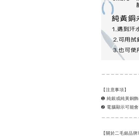
＿＿＿＿＿＿＿＿
【注意事項】
➊ 純銀或純黃銅
➋ 電腦顯示可能
＿＿＿＿＿＿＿＿
【關於二毛銀品牌