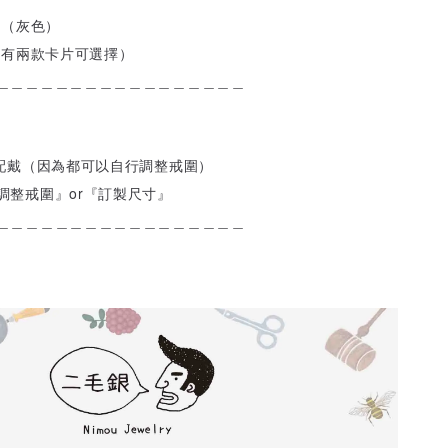
盒（灰色）
（有兩款卡片可選擇）
＿＿＿＿＿＿＿＿＿＿＿＿＿＿＿＿＿
人配戴（因為都可以自行調整戒圍）
調整戒圍』or『訂製尺寸』
＿＿＿＿＿＿＿＿＿＿＿＿＿＿＿＿＿