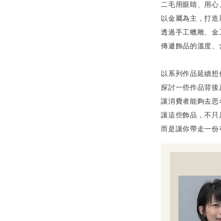
二毛用眼睛、用心
以金屬為主，打造
透過手工蠟雕、金
傳遞飾品的溫度、
以系列作品延續想
探討一些作品背後
讓消費者能夠去思
讓這些飾品，不只
而是讓你帶走一份