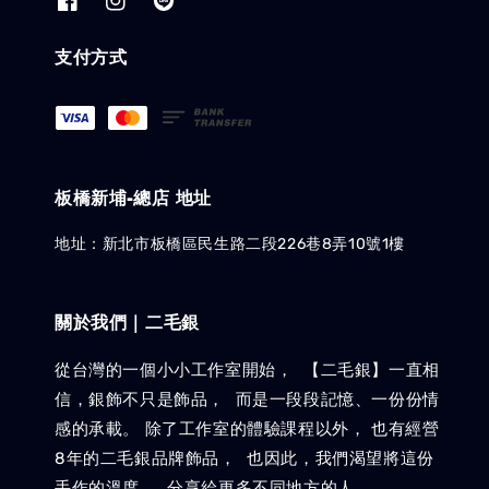
支付方式
板橋新埔-總店 地址
地址：新北市板橋區民生路二段226巷8弄10號1樓
關於我們｜二毛銀
從台灣的一個小小工作室開始， 【二毛銀】一直相
信，銀飾不只是飾品， 而是一段段記憶、一份份情
感的承載。 除了工作室的體驗課程以外， 也有經營
8年的二毛銀品牌飾品， 也因此，我們渴望將這份
手作的溫度， 分享給更多不同地方的人。