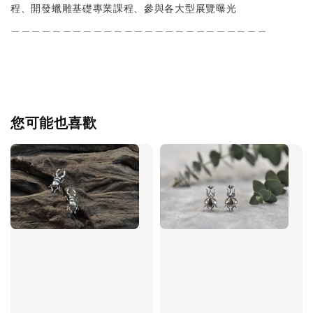
程、開發蠟雕基礎專業課程、參與各大型展覽曝光
＿＿＿＿＿＿＿＿＿＿＿＿＿＿＿＿＿＿＿＿＿＿＿＿＿
您可能也喜歡