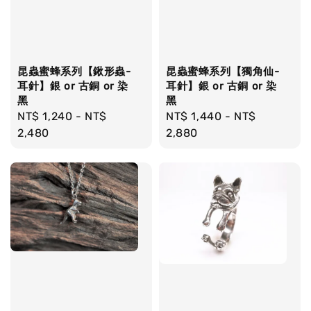
昆蟲蜜蜂系列【鍬形蟲-
昆蟲蜜蜂系列【獨角仙-
耳針】銀 or 古銅 or 染
耳針】銀 or 古銅 or 染
黑
黑
Regular
NT$ 1,240
-
NT$
Regular
NT$ 1,440
-
NT$
price
2,480
price
2,880