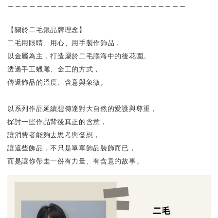
＿＿＿＿＿＿＿＿＿＿＿＿＿＿＿＿＿＿＿＿＿＿＿＿＿
【關於二毛銀品牌理念】
二毛用眼睛、用心、用手製作飾品，
以金屬為主，打造屬於二毛腦海中的後花園。
透過手工蠟雕、金工的方式，
傳遞飾品的溫度、含意與象徵。
以系列作品延續想傳達對大自然的愛護與尊重，
探討一些作品背後真正的含意，
讓消費者能夠去思考與發想，
讓這些飾品，不只是單單飾品裝飾而已，
而是讓你帶走一份有力量、有含意的故事。