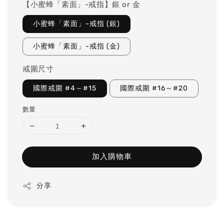
【小蜜蜂「素面」-戒指】銀 or 金
小蜜蜂「素面」-戒指 (銀)
小蜜蜂「素面」-戒指 (金)
戒圍尺寸
國際戒圍 #4～#15
國際戒圍 #16～#20
數量
加入購物車
分享