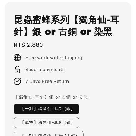
昆蟲蜜蜂系列【獨角仙-耳
針】銀 or 古銅 or 染黑
Regular
NT$ 2,880
price
Free worldwide shipping
Secure payments
7 Days Free Return
【獨角仙-耳針】銀 or 古銅 or 染黑
【一對】獨角仙-耳針 (銀)
【單隻】獨角仙-耳針 (銀)