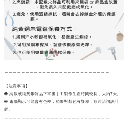
＿＿＿＿＿＿＿＿＿＿＿＿＿＿＿＿＿＿＿＿＿＿＿＿＿
【注意事項】
➊ 純銀或純黃銅飾品下單後手工製作生產時間較長，大約7天。
➋ 電腦顯示可能會有色差，如果對顏色有疑慮，歡迎洽詢設計
師。
＿＿＿＿＿＿＿＿＿＿＿＿＿＿＿＿＿＿＿＿＿＿＿＿＿