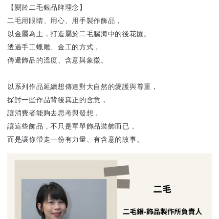
【關於二毛銀品牌理念】
二毛用眼睛、用心、用手製作飾品，
以金屬為主，打造屬於二毛腦海中的後花園。
透過手工蠟雕、金工的方式，
傳遞飾品的溫度、含意與象徵。
以系列作品延續想傳達對大自然的愛護與尊重，
探討一些作品背後真正的含意，
讓消費者能夠去思考與發想，
讓這些飾品，不只是單單飾品裝飾而已，
而是讓你帶走一份有力量、有含意的故事。