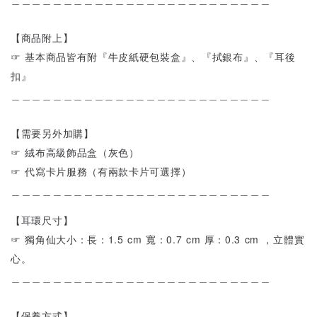
【商品附上】
☞ 基本商品皆有附『牛皮紙硬包裝盒』、『拭銀布』、『耳後
扣』
＿＿＿＿＿＿＿＿＿＿＿＿＿＿＿＿＿＿＿＿＿＿＿＿＿
【需要另外加購】
☞ 絨布高級飾品盒（灰色）
☞ 代寫卡片服務（有兩款卡片可選擇）
＿＿＿＿＿＿＿＿＿＿＿＿＿＿＿＿＿＿＿＿＿＿＿＿＿
【耳環尺寸】
☞ 獨角仙大小：長：1.5 cm 寬：0.7 cm 厚：0.3 cm ，立體實
心。
＿＿＿＿＿＿＿＿＿＿＿＿＿＿＿＿＿＿＿＿＿＿＿＿＿
【保養方式】