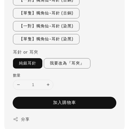
【一對】獨角仙-耳針 (古銅)
【單隻】獨角仙-耳針 (古銅)
【一對】獨角仙-耳針 (染黑)
【單隻】獨角仙-耳針 (染黑)
耳針 or 耳夾
純銀耳針
我要改為『耳夾』
數量
加入購物車
分享