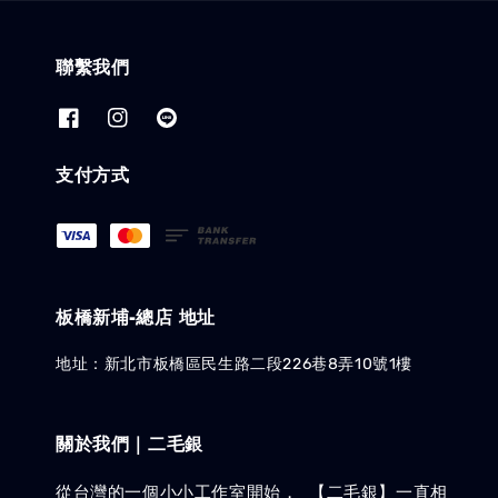
聯繫我們
支付方式
板橋新埔-總店 地址
地址：新北市板橋區民生路二段226巷8弄10號1樓
關於我們｜二毛銀
從台灣的一個小小工作室開始， 【二毛銀】一直相