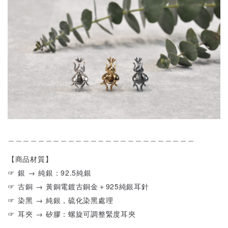
＿＿＿＿＿＿＿＿＿＿＿＿＿＿＿＿＿＿＿＿＿＿＿＿＿
【商品材質】
☞ 銀 → 純銀：92.5純銀
☞ 古銅 → 黃銅電鍍古銅金＋925純銀耳針
☞ 染黑 → 純銀，硫化染黑處理
☞ 耳夾 → 矽膠：螺旋可調整緊度耳夾
＿＿＿＿＿＿＿＿＿＿＿＿＿＿＿＿＿＿＿＿＿＿＿＿＿