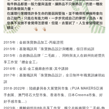
2015年：金銀珠寶飾品加工-丙級證照
2015年：基隆職訓局「珠寶飾品設計與蠟雕」假日班結訓
2015年：自創飾品品牌「二毛銀」、同時與友人在錦州街經營共
享工作室『鑠金金工』
2016年：金采-金工藝廊創作展-其中講師
2017年：基隆職訓局「珠寶飾品設計」全日制半年職業訓練班結
訓
2018-2022年：陸續參與各大展覽與市集（PUA MAKERS亞洲
手創展、澳門塔石大型市集、香港市集、日本Creema市集、好
好手感市集...）
2023年：搬離錦州街8年共享工作室，獨立在板橋開立二毛銀-飾