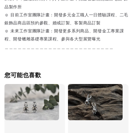
品製作所
☺ 目前工作室團隊計畫：開發多元金工職人一日體驗課程、二毛
銀飾品商品區預約參觀、婚戒訂製、客製商品訂製
☺ 未來工作室團隊計畫：開發更多系列商品、開發金工專業課
程、開發蠟雕基礎專業課程、參與各大型展覽曝光
＿＿＿＿＿＿＿＿＿＿＿＿＿＿＿＿＿＿＿＿＿＿＿＿＿
您可能也喜歡