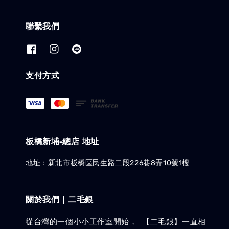
聯繫我們
支付方式
板橋新埔-總店 地址
地址：新北市板橋區民生路二段226巷8弄10號1樓
關於我們｜二毛銀
從台灣的一個小小工作室開始， 【二毛銀】一直相