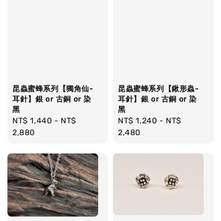
昆蟲蜜蜂系列【獨角仙-
昆蟲蜜蜂系列【鍬形蟲-
耳針】銀 or 古銅 or 染
耳針】銀 or 古銅 or 染
黑
黑
Regular
NT$ 1,440
-
NT$
Regular
NT$ 1,240
-
NT$
price
2,880
price
2,480