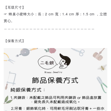
【耳環尺寸】
☞ 蜂巢小蜜蜂大小：長：2 cm 寬：1.4 cm 厚：1.5 cm ，立體
實心。
＿＿＿＿＿＿＿＿＿＿＿＿＿＿＿＿＿＿＿＿＿＿＿＿＿
【保養方式】