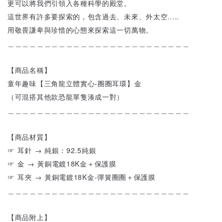
更可以將我們引領入各種科學的殿堂。
這世界有許多要探索的，包含過去、未來、外太空.....
用敬畏謙卑與珍惜的心態來探索這一切萬物。
＿＿＿＿＿＿＿＿＿＿＿＿＿＿＿＿＿＿＿＿＿＿＿＿＿
【商品名稱】
童年趣味【三角龍立體實心-圈圈耳環】金
（可混搭其他款恐龍單隻湊成一對）
＿＿＿＿＿＿＿＿＿＿＿＿＿＿＿＿＿＿＿＿＿＿＿＿＿
【商品材質】
☞ 耳針 → 純銀：92.5純銀
☞ 金 → 黃銅電鍍18K金＋保護膜
☞ 耳夾 → 黃銅電鍍18K金-彈簧圈圈＋保護膜
＿＿＿＿＿＿＿＿＿＿＿＿＿＿＿＿＿＿＿＿＿＿＿＿＿
【商品附上】