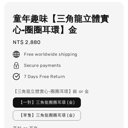
童年趣味【三角龍立體實
心-圈圈耳環】金
Regular
NT$ 2,880
price
Free worldwide shipping
Secure payments
7 Days Free Return
【三角龍立體實心-圈圈耳環】銀 or 金
【一對】三角龍圈圈耳環 (金)
【單隻】三角龍圈圈耳環 (金)