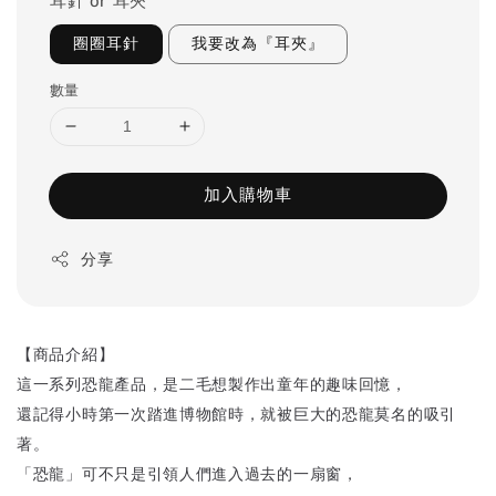
耳針 or 耳夾
圈圈耳針
我要改為『耳夾』
數量
加入購物車
分享
【商品介紹】
這一系列恐龍產品，是二毛想製作出童年的趣味回憶，
還記得小時第一次踏進博物館時，就被巨大的恐龍莫名的吸引
著。
「恐龍」可不只是引領人們進入過去的一扇窗，