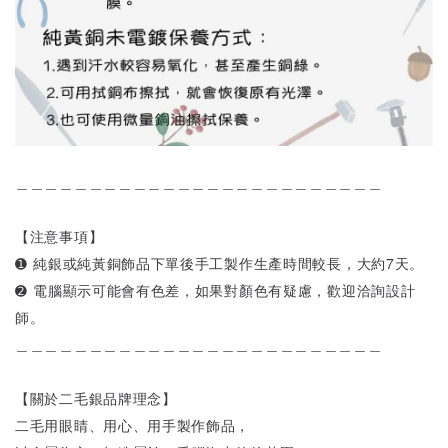
＿＿＿＿＿＿＿＿＿＿＿＿＿＿＿＿＿＿＿＿＿＿＿＿＿
【注意事項】
➊ 純銀或純黃銅飾品下單後手工製作生產時間較長，大約7天。
➋ 電腦顯示可能會有色差，如果對顏色有疑慮，歡迎洽詢設計
師。
＿＿＿＿＿＿＿＿＿＿＿＿＿＿＿＿＿＿＿＿＿＿＿＿＿
【關於二毛銀品牌理念】
二毛用眼睛、用心、用手製作飾品，