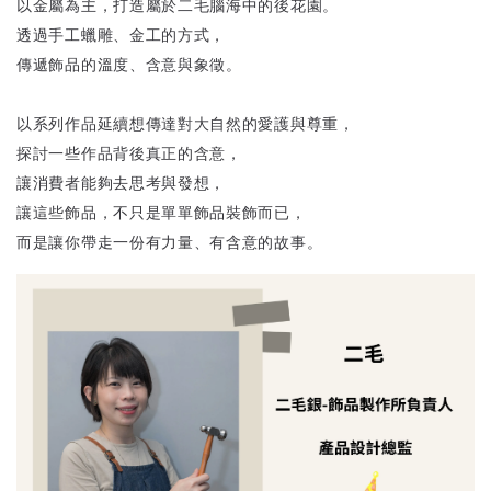
以金屬為主，打造屬於二毛腦海中的後花園。
透過手工蠟雕、金工的方式，
傳遞飾品的溫度、含意與象徵。
以系列作品延續想傳達對大自然的愛護與尊重，
探討一些作品背後真正的含意，
讓消費者能夠去思考與發想，
讓這些飾品，不只是單單飾品裝飾而已，
而是讓你帶走一份有力量、有含意的故事。