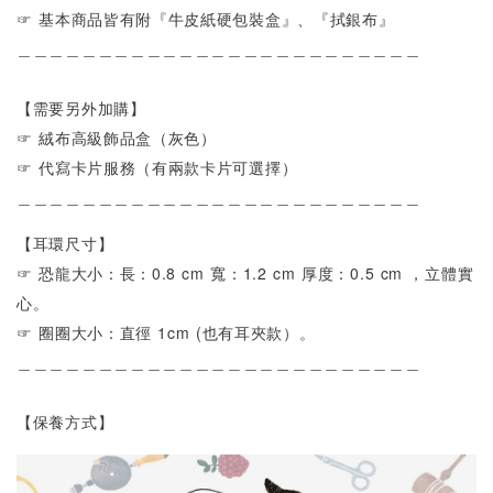
☞ 基本商品皆有附『牛皮紙硬包裝盒』、『拭銀布』
＿＿＿＿＿＿＿＿＿＿＿＿＿＿＿＿＿＿＿＿＿＿＿＿＿
【需要另外加購】
☞ 絨布高級飾品盒（灰色）
☞ 代寫卡片服務（有兩款卡片可選擇）
＿＿＿＿＿＿＿＿＿＿＿＿＿＿＿＿＿＿＿＿＿＿＿＿＿
【耳環尺寸】
☞ 恐龍大小：長：0.8 cm 寬：1.2 cm 厚度：0.5 cm ，立體實
心。
☞ 圈圈大小：直徑 1cm (也有耳夾款）。
＿＿＿＿＿＿＿＿＿＿＿＿＿＿＿＿＿＿＿＿＿＿＿＿＿
【保養方式】