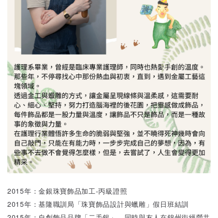
2015年：金銀珠寶飾品加工-丙級證照
2015年：基隆職訓局「珠寶飾品設計與蠟雕」假日班結訓
2015年：自創飾品品牌「二毛銀」、同時與友人在錦州街經營共