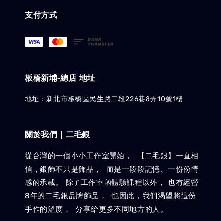
支付方式
板橋新埔-總店 地址
地址：新北市板橋區民生路二段226巷8弄10號1樓
關於我們｜二毛銀
從台灣的一個小小工作室開始， 【二毛銀】一直相
信，銀飾不只是飾品， 而是一段段記憶、一份份情
感的承載。 除了工作室的體驗課程以外， 也有經營
8年的二毛銀品牌飾品， 也因此，我們渴望將這份
手作的溫度， 分享給更多不同地方的人。