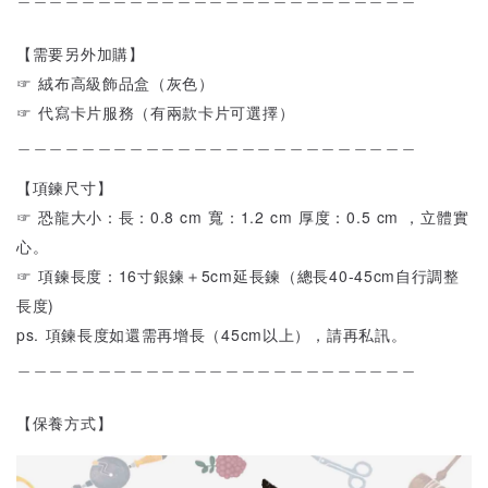
【需要另外加購】
☞ 絨布高級飾品盒（灰色）
☞ 代寫卡片服務（有兩款卡片可選擇）
＿＿＿＿＿＿＿＿＿＿＿＿＿＿＿＿＿＿＿＿＿＿＿＿＿
【項鍊尺寸】
☞ 恐龍大小：長：0.8 cm 寬：1.2 cm 厚度：0.5 cm ，立體實
心。
☞ 項鍊長度：16寸銀鍊＋5cm延長鍊（總長40-45cm自行調整
長度)
ps. 項鍊長度如還需再增長（45cm以上），請再私訊。
＿＿＿＿＿＿＿＿＿＿＿＿＿＿＿＿＿＿＿＿＿＿＿＿＿
【保養方式】