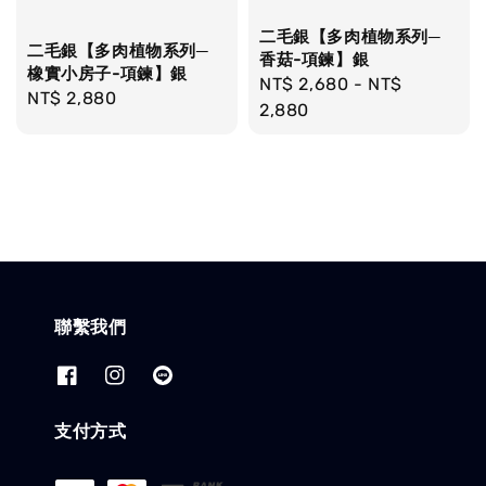
二毛銀【多肉植物系列─
二毛銀【多肉植物系列─
香菇-項鍊】銀
橡實小房子-項鍊】銀
Regular
NT$ 2,680
-
NT$
Regular
NT$ 2,880
price
2,880
price
聯繫我們
支付方式