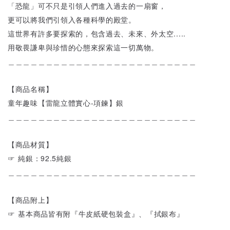
「恐龍」可不只是引領人們進入過去的一扇窗，
更可以將我們引領入各種科學的殿堂。
這世界有許多要探索的，包含過去、未來、外太空.....
用敬畏謙卑與珍惜的心態來探索這一切萬物。
＿＿＿＿＿＿＿＿＿＿＿＿＿＿＿＿＿＿＿＿＿＿＿＿＿
【商品名稱】
童年趣味【雷龍立體實心-項鍊】銀
＿＿＿＿＿＿＿＿＿＿＿＿＿＿＿＿＿＿＿＿＿＿＿＿＿
【商品材質】
☞ 純銀：92.5純銀
＿＿＿＿＿＿＿＿＿＿＿＿＿＿＿＿＿＿＿＿＿＿＿＿＿
【商品附上】
☞ 基本商品皆有附『牛皮紙硬包裝盒』、『拭銀布』
＿＿＿＿＿＿＿＿＿＿＿＿＿＿＿＿＿＿＿＿＿＿＿＿＿