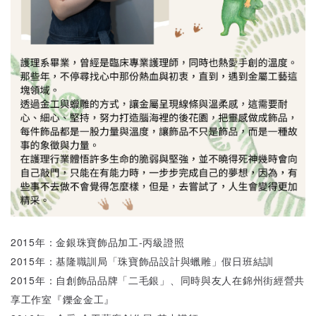
2015年：金銀珠寶飾品加工-丙級證照
2015年：基隆職訓局「珠寶飾品設計與蠟雕」假日班結訓
2015年：自創飾品品牌「二毛銀」、同時與友人在錦州街經營共
享工作室『鑠金金工』