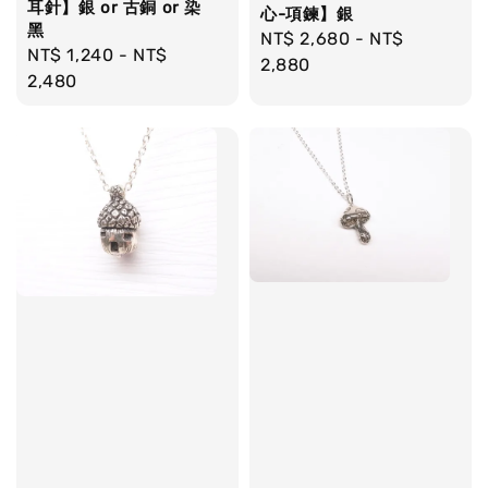
耳針】銀 or 古銅 or 染
心-項鍊】銀
黑
Regular
NT$ 2,680
-
NT$
Regular
NT$ 1,240
-
NT$
price
2,880
price
2,480