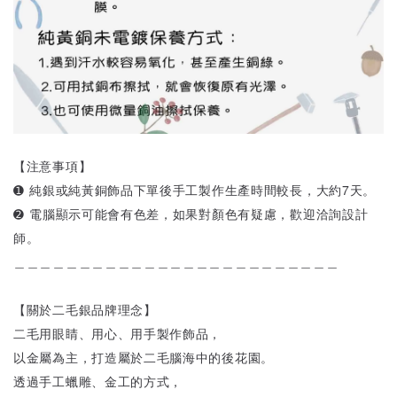
【注意事項】
➊ 純銀或純黃銅飾品下單後手工製作生產時間較長，大約7天。
➋ 電腦顯示可能會有色差，如果對顏色有疑慮，歡迎洽詢設計
師。
＿＿＿＿＿＿＿＿＿＿＿＿＿＿＿＿＿＿＿＿＿＿＿＿＿
【關於二毛銀品牌理念】
二毛用眼睛、用心、用手製作飾品，
以金屬為主，打造屬於二毛腦海中的後花園。
透過手工蠟雕、金工的方式，