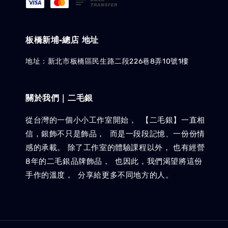
板橋新埔-總店 地址
地址：新北市板橋區民生路二段226巷8弄10號1樓
關於我們｜二毛銀
從台灣的一個小小工作室開始， 【二毛銀】一直相
信，銀飾不只是飾品， 而是一段段記憶、一份份情
感的承載。 除了工作室的體驗課程以外， 也有經營
8年的二毛銀品牌飾品， 也因此，我們渴望將這份
手作的溫度， 分享給更多不同地方的人。