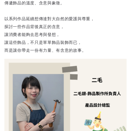
傳遞飾品的溫度、含意與象徵。
以系列作品延續想傳達對大自然的愛護與尊重，
探討一些作品背後真正的含意，
讓消費者能夠去思考與發想，
讓這些飾品，不只是單單飾品裝飾而已，
而是讓你帶走一份有力量、有含意的故事。