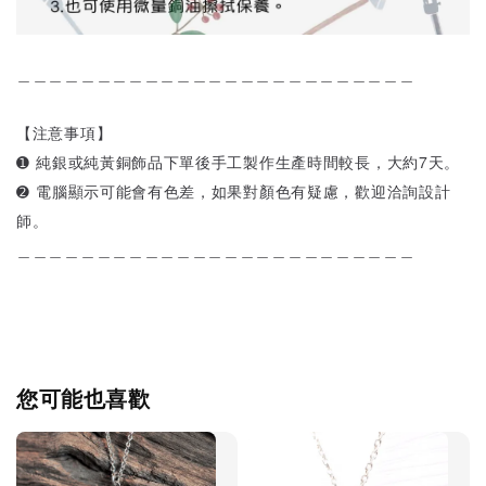
＿＿＿＿＿＿＿＿＿＿＿＿＿＿＿＿＿＿＿＿＿＿＿＿＿
【注意事項】
➊ 純銀或純黃銅飾品下單後手工製作生產時間較長，大約7天。
➋ 電腦顯示可能會有色差，如果對顏色有疑慮，歡迎洽詢設計
師。
＿＿＿＿＿＿＿＿＿＿＿＿＿＿＿＿＿＿＿＿＿＿＿＿＿
您可能也喜歡