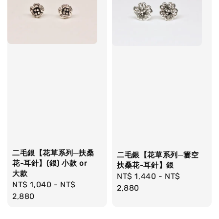
二毛銀【花草系列─扶桑
二毛銀【花草系列─簍空
花-耳針】(銀) 小款 or
扶桑花-耳針】銀
大款
Regular
NT$ 1,440
-
NT$
Regular
NT$ 1,040
-
NT$
price
2,880
price
2,880