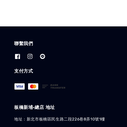
聯繫我們
支付方式
板橋新埔-總店 地址
地址：新北市板橋區民生路二段226巷8弄10號1樓