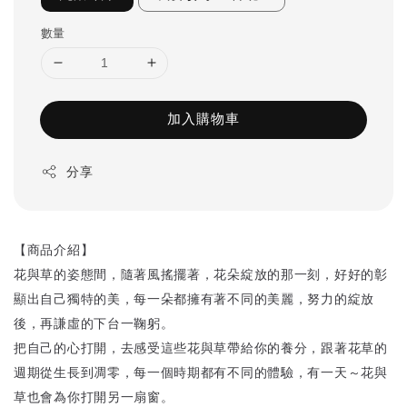
數量
加入購物車
分享
【商品介紹】
花與草的姿態間，隨著風搖擺著，花朵綻放的那一刻，好好的彰
顯出自己獨特的美，每一朵都擁有著不同的美麗，努力的綻放
後，再謙虛的下台一鞠躬。
把自己的心打開，去感受這些花與草帶給你的養分，跟著花草的
週期從生長到凋零，每一個時期都有不同的體驗，有一天～花與
草也會為你打開另一扇窗。