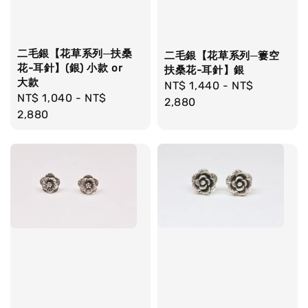
二毛銀【花草系列─扶桑
二毛銀【花草系列─簍空
花-耳針】(銀) 小款 or
扶桑花-耳針】銀
大款
Regular
NT$ 1,440
-
NT$
Regular
NT$ 1,040
-
NT$
price
2,880
price
2,880