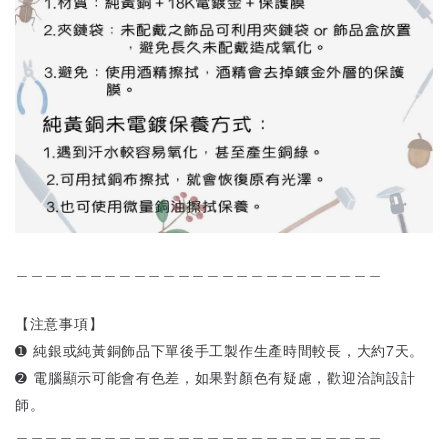
＿＿＿＿＿＿＿＿＿＿＿＿＿＿＿＿＿＿＿＿＿＿＿＿＿
【注意事項】
➊ 純銀或純黃銅飾品下單後手工製作生產時間較長，大約7天。
➋ 電腦顯示可能會有色差，如果對顏色有疑慮，歡迎洽詢設計
師。
＿＿＿＿＿＿＿＿＿＿＿＿＿＿＿＿＿＿＿＿＿＿＿＿＿