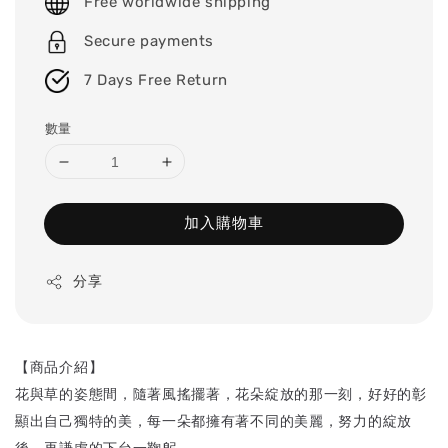
Free worldwide shipping
Secure payments
7 Days Free Return
數量
加入購物車
分享
【商品介紹】
花與草的姿態間，隨著風搖擺著，花朵綻放的那一刻，好好的彰
顯出自己獨特的美，每一朵都擁有著不同的美麗，努力的綻放
後，再謙虛的下台一鞠躬。