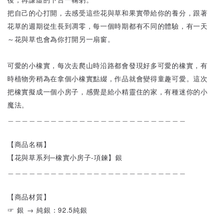
把自己的心打開，去感受這些花與草和果實帶給你的養分，跟著
花草的週期從生長到凋零，每一個時期都有不同的體驗，有一天
～花與草也會為你打開另一扇窗。
可愛的小橡實，每次去爬山時沿路都會發現好多可愛的橡實，有
時植物旁稍為在拿個小橡實點綴，作品就會變得童趣可愛。這次
把橡實擬成一個小房子，感覺是給小精靈住的家，有種迷你的小
魔法。
＿＿＿＿＿＿＿＿＿＿＿＿＿＿＿＿＿＿＿＿＿＿＿＿＿
【商品名稱】
【花與草系列─橡實小房子-項鍊】銀
＿＿＿＿＿＿＿＿＿＿＿＿＿＿＿＿＿＿＿＿＿＿＿＿＿
【商品材質】
☞ 銀 → 純銀：92.5純銀