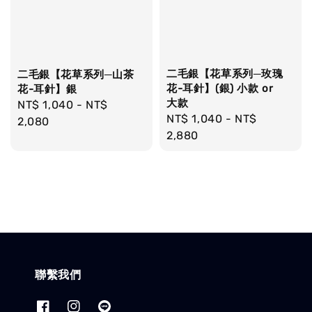
二毛銀【花草系列─玫瑰
二毛銀【花草系列─山茶
花-耳針】(銀) 小款 or
花-耳針】銀
大款
Regular
NT$ 1,040
-
NT$
Regular
NT$ 1,040
-
NT$
price
2,080
price
2,880
聯繫我們