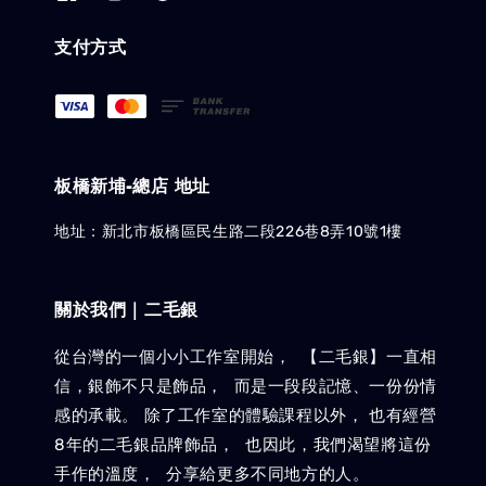
支付方式
板橋新埔-總店 地址
地址：新北市板橋區民生路二段226巷8弄10號1樓
關於我們｜二毛銀
從台灣的一個小小工作室開始， 【二毛銀】一直相
信，銀飾不只是飾品， 而是一段段記憶、一份份情
感的承載。 除了工作室的體驗課程以外， 也有經營
8年的二毛銀品牌飾品， 也因此，我們渴望將這份
手作的溫度， 分享給更多不同地方的人。