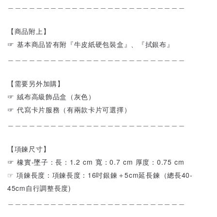
＿＿＿＿＿＿＿＿＿＿＿＿＿＿＿＿＿＿＿＿＿＿＿＿＿
【商品附上】
☞ 基本商品皆有附『牛皮紙硬包裝盒』、『拭銀布』
＿＿＿＿＿＿＿＿＿＿＿＿＿＿＿＿＿＿＿＿＿＿＿＿＿
【需要另外加購】
☞ 絨布高級飾品盒（灰色）
☞ 代寫卡片服務（有兩款卡片可選擇）
＿＿＿＿＿＿＿＿＿＿＿＿＿＿＿＿＿＿＿＿＿＿＿＿＿
【項鍊尺寸】
☞ 橡實-墜子：長：1.2 cm 寬：0.7 cm 厚度：0.75 cm
☞ 項鍊長度：項鍊長度：16吋銀鍊＋5cm延長鍊（總長40-
45cm自行調整長度)
＿＿＿＿＿＿＿＿＿＿＿＿＿＿＿＿＿＿＿＿＿＿＿＿＿