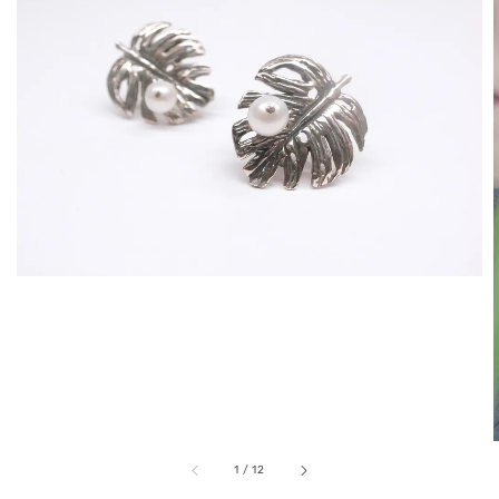
1
/
12