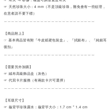
☞ 天然珍珠大小：4 mm（不是頂級珍珠，難免會有一些紋理，
在意者請不要下標）
＿＿＿＿＿＿＿＿＿＿＿＿＿＿＿＿＿＿＿＿＿＿＿＿＿
【商品附上】
☞ 基本商品皆有附『牛皮紙硬包裝盒』、『拭銀布』、『純銀耳
後扣』
＿＿＿＿＿＿＿＿＿＿＿＿＿＿＿＿＿＿＿＿＿＿＿＿＿
【需要另外加購】
☞ 絨布高級飾品盒（灰色）
☞ 代寫卡片服務（有兩款卡片可選擇）
＿＿＿＿＿＿＿＿＿＿＿＿＿＿＿＿＿＿＿＿＿＿＿＿＿
【耳環尺寸】
☞ 龜背竽珍珠露水：龜背竽大小：1.7 cm * 1.4 cm