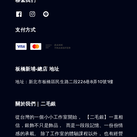
聯繫我們
支付方式
板橋新埔-總店 地址
地址：新北市板橋區民生路二段226巷8弄10號1樓
關於我們｜二毛銀
從台灣的一個小小工作室開始， 【二毛銀】一直相
信，銀飾不只是飾品， 而是一段段記憶、一份份情
感的承載。 除了工作室的體驗課程以外， 也有經營