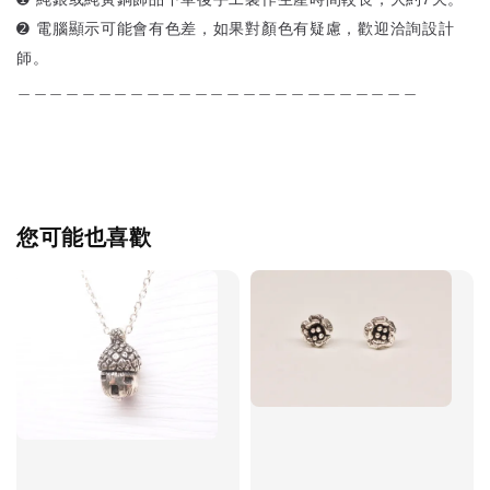
➋ 電腦顯示可能會有色差，如果對顏色有疑慮，歡迎洽詢設計
師。
＿＿＿＿＿＿＿＿＿＿＿＿＿＿＿＿＿＿＿＿＿＿＿＿＿
您可能也喜歡