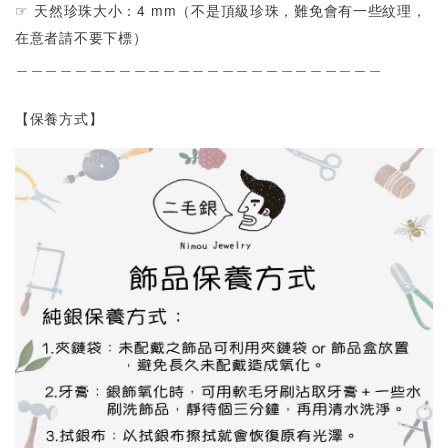
☞ 天然珍珠大小：4 mm（不是頂級珍珠，難免會有一些紋理，
在意者請不要下標）
＿＿＿＿＿＿＿＿＿＿＿＿＿＿＿＿＿＿＿＿＿＿＿＿＿
【保養方式】