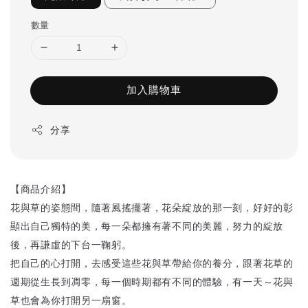
數量
加入購物車
分享
【商品介紹】
花與草的姿態間，隨著風搖擺著，花朵綻放的那一刻，好好的彰
顯出自己獨特的美，每一朵都擁有著不同的美麗，努力的綻放
後，再謙虛的下台一鞠躬。
把自己的心打開，去感受這些花與草帶給你的養分，跟著花草的
週期從生長到凋零，每一個時期都有不同的體驗，有一天～花與
草也會為你打開另一扇窗。