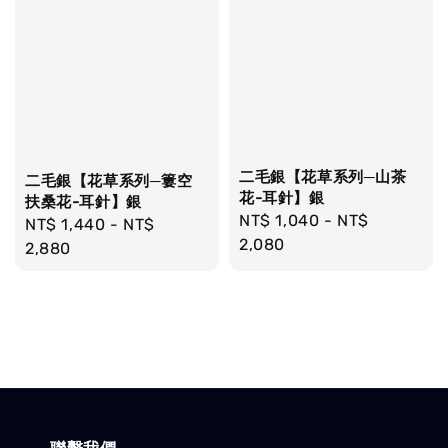
二毛銀【花草系列─山茶
二毛銀【花草系列─簍空
花-耳針】銀
扶桑花-耳針】銀
Regular
NT$ 1,040
-
NT$
Regular
NT$ 1,440
-
NT$
price
2,080
price
2,880