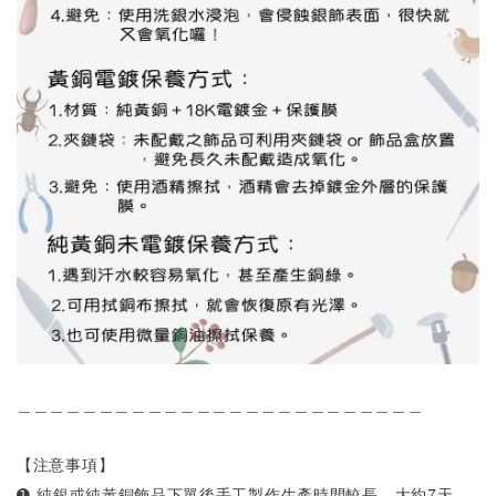
＿＿＿＿＿＿＿＿＿＿＿＿＿＿＿＿＿＿＿＿＿＿＿＿＿
【注意事項】
➊ 純銀或純黃銅飾品下單後手工製作生產時間較長，大約7天。