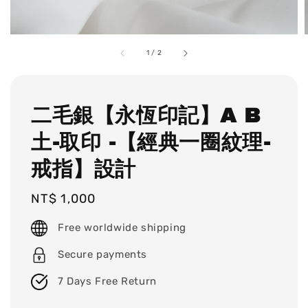
1
/
2
二毛銀【永恆印記】A B
土-取印 -【經典一圈紋理-
戒指】設計
Regular
NT$ 1,000
price
Free worldwide shipping
Secure payments
7 Days Free Return