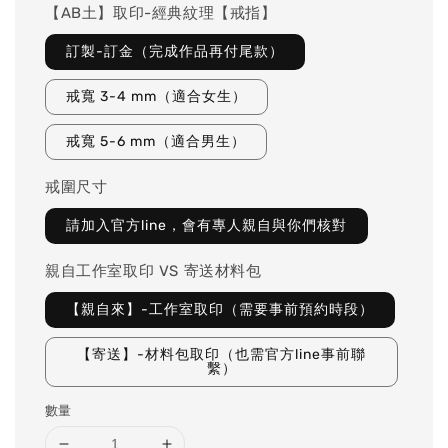
【AB土】取印-經典紋理【戒指】
訂製-訂金（完成作品再付尾款）
戒寬 3-4 mm（適合女生）
戒寬 5-6 mm（適合男生）
戒圍尺寸
請加入官方line，會有專人親自與你們核對
親自工作室取印 VS 寄送材料包
【親自來】-工作室取印（需要事前預約時段）
【寄送】-材料包取印（也需官方line事前聯
繫）
數量