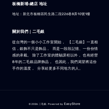
板橋新埔-總店 地址
地址：新北市板橋區民生路二段226巷8弄10號1樓
關於我們｜二毛銀
從台灣的一個小小工作室開始， 【二毛銀】一直相
信，銀飾不只是飾品， 而是一段段記憶、一份份情
感的承載。 除了工作室的體驗課程以外， 也有經營
8年的二毛銀品牌飾品， 也因此，我們渴望將這份
手作的溫度， 分享給更多不同地方的人。
EasyStore
© 2026 二毛銀. Powered by